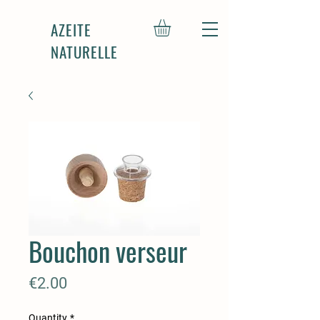
AZEITE
NATURELLE
Bouchon verseur
Price
€2.00
Quantity
*